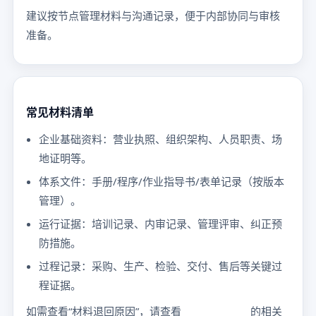
建议按节点管理材料与沟通记录，便于内部协同与审核
准备。
常见材料清单
企业基础资料：营业执照、组织架构、人员职责、场
地证明等。
体系文件：手册/程序/作业指导书/表单记录（按版本
管理）。
运行证据：培训记录、内审记录、管理评审、纠正预
防措施。
过程记录：采购、生产、检验、交付、售后等关键过
程证据。
如需查看“材料退回原因”，请查看
认证服务新闻
的相关