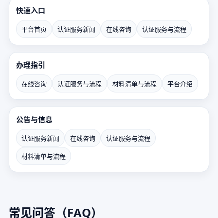
快速入口
平台首页
认证服务新闻
在线咨询
认证服务与流程
办理指引
在线咨询
认证服务与流程
材料清单与流程
平台介绍
公告与信息
认证服务新闻
在线咨询
认证服务与流程
材料清单与流程
常见问答（FAQ）