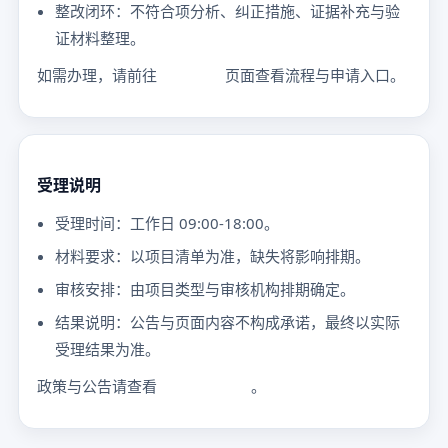
整改闭环：不符合项分析、纠正措施、证据补充与验
证材料整理。
如需办理，请前往
认证服务
页面查看流程与申请入口。
受理说明
受理时间：工作日 09:00-18:00。
材料要求：以项目清单为准，缺失将影响排期。
审核安排：由项目类型与审核机构排期确定。
结果说明：公告与页面内容不构成承诺，最终以实际
受理结果为准。
政策与公告请查看
认证服务新闻
。