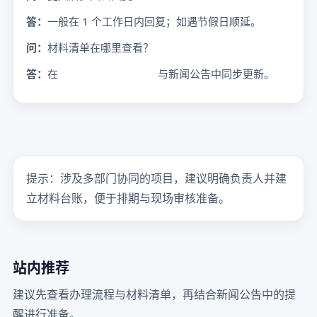
答：
一般在 1 个工作日内回复；如遇节假日顺延。
问：
材料清单在哪里查看？
答：
在
认证服务 - 材料清单
与新闻公告中同步更新。
提示：涉及多部门协同的项目，建议明确负责人并建
立材料台账，便于排期与现场审核准备。
站内推荐
建议先查看办理流程与材料清单，再结合新闻公告中的提
醒进行准备。