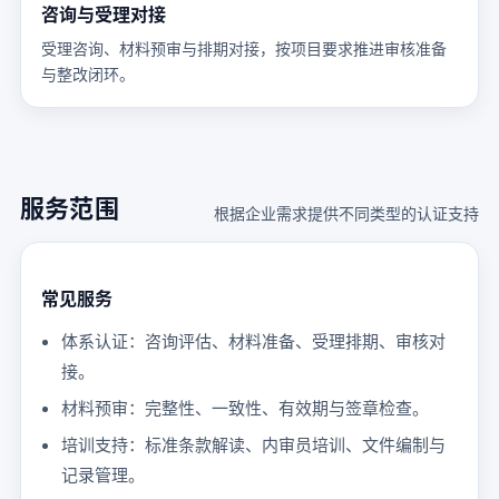
咨询与受理对接
受理咨询、材料预审与排期对接，按项目要求推进审核准备
与整改闭环。
服务范围
根据企业需求提供不同类型的认证支持
常见服务
体系认证：咨询评估、材料准备、受理排期、审核对
接。
材料预审：完整性、一致性、有效期与签章检查。
培训支持：标准条款解读、内审员培训、文件编制与
记录管理。