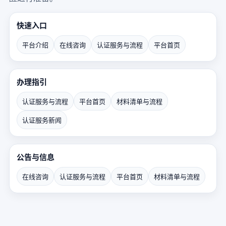
快速入口
平台介绍
在线咨询
认证服务与流程
平台首页
办理指引
认证服务与流程
平台首页
材料清单与流程
认证服务新闻
公告与信息
在线咨询
认证服务与流程
平台首页
材料清单与流程